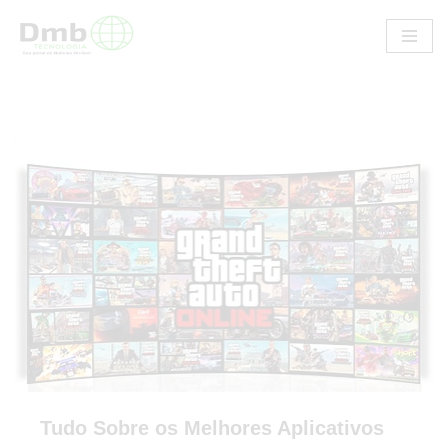
Pular
para
o
conteúdo
Tudo Sobre os Melhores Aplicativos