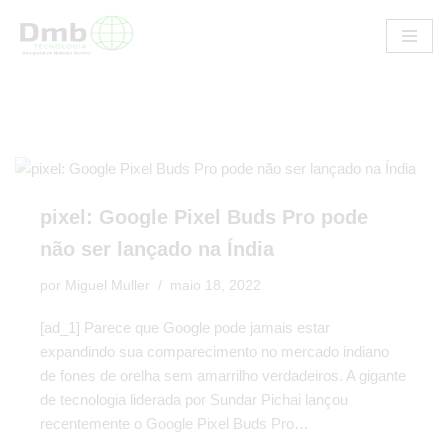
Pular
para
o
conteúdo
pixel: Google Pixel Buds Pro pode
não ser lançado na Índia
por
Miguel Muller
maio 18, 2022
[ad_1] Parece que Google pode jamais estar
expandindo sua comparecimento no mercado indiano
de fones de orelha sem amarrilho verdadeiros. A gigante
de tecnologia liderada por Sundar Pichai lançou
recentemente o Google Pixel Buds Pro…