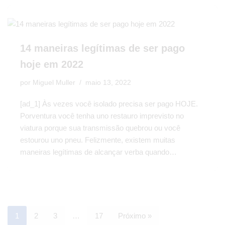
14 maneiras legítimas de ser pago
hoje em 2022
por
Miguel Muller
maio 13, 2022
[ad_1] Às vezes você isolado precisa ser pago HOJE.
Porventura você tenha uno restauro imprevisto no
viatura porque sua transmissão quebrou ou você
estourou uno pneu. Felizmente, existem muitas
maneiras legítimas de alcançar verba quando…
1
2
3
…
17
Próximo »