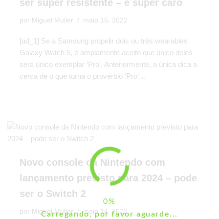
ser super resistente – e super caro
por
Miguel Muller
maio 15, 2022
[ad_1] Se a Samsung propelir dois ou três wearables
Galaxy Watch 5, é amplamente aceito que único deles
será único exemplar ‘Pro’. Anteriormente, a única dica a
cerca de o que torna o provérbio ‘Pro’…
Novo console da Nintendo com
lançamento previsto para 2024 – pode
ser o Switch 2
por
Miguel Muller
maio 14, 2022
Carregando, por favor aguarde...