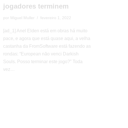
jogadores terminem
por
Miguel Muller
fevereiro 1, 2022
[ad_1] Anel Elden está em obras há muito
pace, e agora que está quase aqui, a velha
castanha da FromSoftware está fazendo as
rondas: “European não venci Darkish
Souls. Posso terminar este jogo?” Toda
vez…