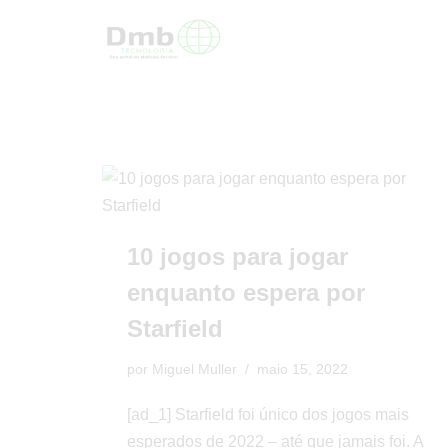
Pular
para
o
conteúdo
10 jogos para jogar
enquanto espera por
Starfield
por
Miguel Muller
maio 15, 2022
[ad_1] Starfield foi único dos jogos mais
esperados de 2022 – até que jamais foi. A