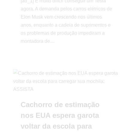
[ad_1] É muito difícil conseguir um Tesla
agora. A demanda pelos carros elétricos de
Elon Musk vem crescendo nos últimos
anos, enquanto a cadeia de suprimentos e
os problemas de produção impediram a
montadora de…
Cachorro de estimação
nos EUA espera garota
voltar da escola para