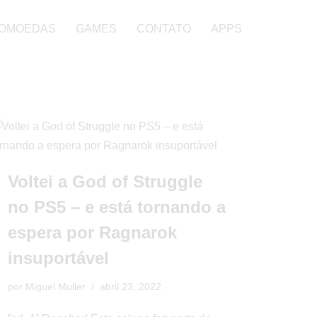
OMOEDAS
GAMES
CONTATO
APPS
Voltei a God of Struggle
no PS5 – e está tornando a
espera por Ragnarok
insuportável
por
Miguel Muller
abril 23, 2022