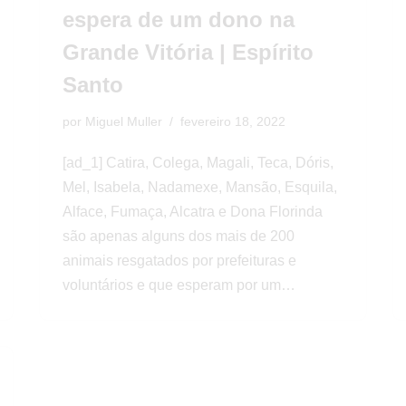
espera de um dono na
Grande Vitória | Espírito
Santo
por
Miguel Muller
fevereiro 18, 2022
[ad_1] Catira, Colega, Magali, Teca, Dóris,
Mel, Isabela, Nadamexe, Mansão, Esquila,
Alface, Fumaça, Alcatra e Dona Florinda
são apenas alguns dos mais de 200
animais resgatados por prefeituras e
voluntários e que esperam por um…