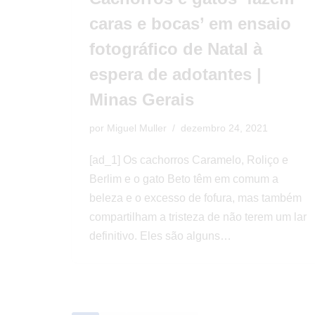
caras e bocas’ em ensaio
fotográfico de Natal à
espera de adotantes |
Minas Gerais
por
Miguel Muller
dezembro 24, 2021
[ad_1] Os cachorros Caramelo, Roliço e
Berlim e o gato Beto têm em comum a
beleza e o excesso de fofura, mas também
compartilham a tristeza de não terem um lar
definitivo. Eles são alguns…