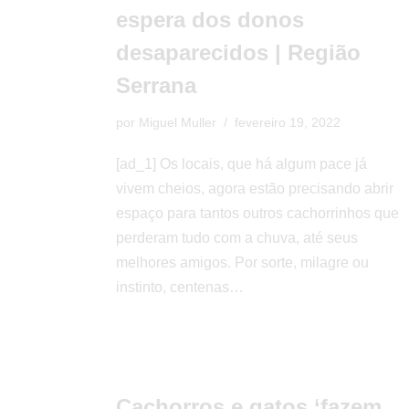
espera dos donos
desaparecidos | Região
Serrana
por
Miguel Muller
fevereiro 19, 2022
[ad_1] Os locais, que há algum pace já
vivem cheios, agora estão precisando abrir
espaço para tantos outros cachorrinhos que
perderam tudo com a chuva, até seus
melhores amigos. Por sorte, milagre ou
instinto, centenas…
Cachorros e gatos ‘fazem