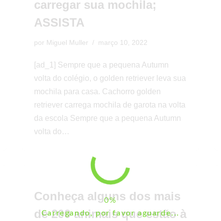
carregar sua mochila;
ASSISTA
por
Miguel Muller
março 10, 2022
[ad_1] Sempre que a pequena Autumn
volta do colégio, o golden retriever leva sua
mochila para casa. Cachorro golden
retriever carrega mochila de garota na volta
da escola Sempre que a pequena Autumn
volta do…
Conheça alguns dos mais
de 200 animais que estão à
Carregando, por favor aguarde...